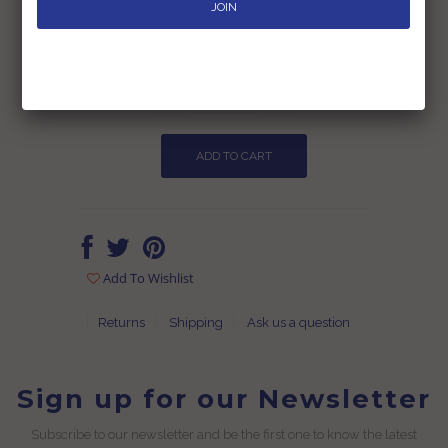
Inclusive of all taxes
Add To Wishlist
Returns
Shipping
Ask us a question
Sign up for our Newsletter
Subscribe to our newsletter and be the first one to know the latest