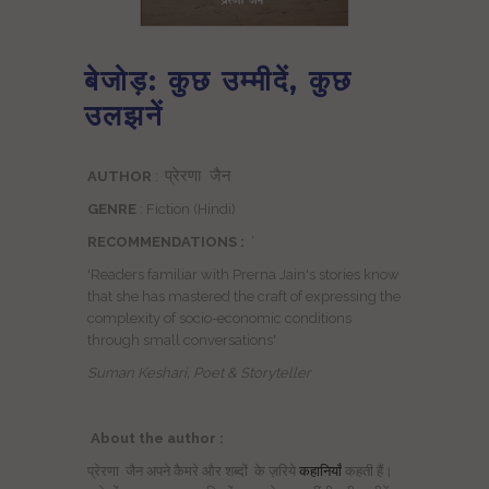
बेजोड़: कुछ उम्मीदें, कुछ
उलझनें
प्रेरणा
जैन
AUTHOR
:
GENRE
: Fiction (Hindi)
RECOMMENDATIONS :
‘
'Readers familiar with Prerna Jain's stories know
that she has mastered the craft of expressing the
complexity of socio-economic conditions
through small conversations'
Suman Keshari, Poet & Storyteller
About the author :
प्रेरणा
जैन अपने कैमरे और शब्दों
के ज़रिये
कहानियाँ
कहती हैं।